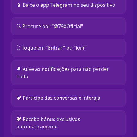
📱 Baixe o app Telegram no seu dispositivo
🔍 Procure por "@79XOficial"
👆 Toque em "Entrar" ou "Join"
🔔 Ative as notificações para não perder
nada
💬 Participe das conversas e interaja
🎁 Receba bônus exclusivos
automaticamente