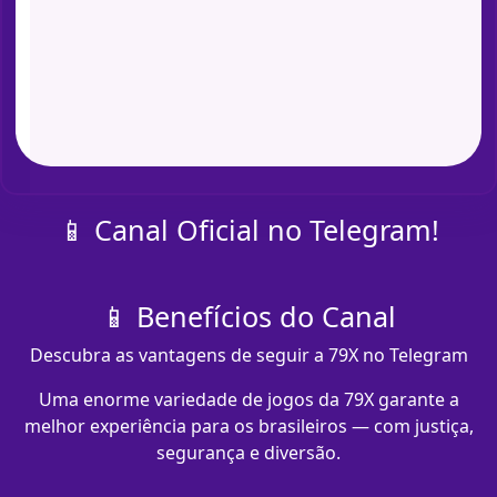
📱 Canal Oficial no Telegram!
📱 Benefícios do Canal
Descubra as vantagens de seguir a 79X no Telegram
Uma enorme variedade de jogos da 79X garante a
melhor experiência para os brasileiros — com justiça,
segurança e diversão.