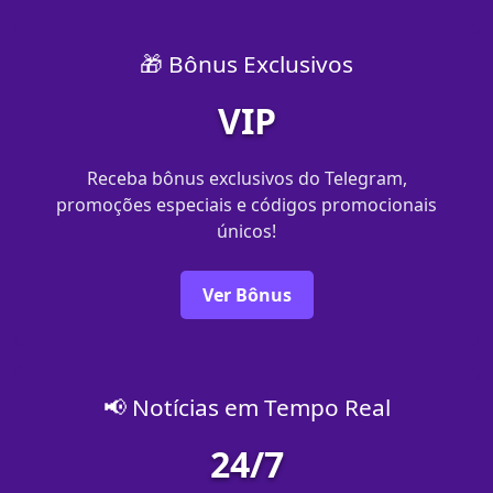
🎁 Bônus Exclusivos
VIP
Receba bônus exclusivos do Telegram,
promoções especiais e códigos promocionais
únicos!
Ver Bônus
📢 Notícias em Tempo Real
24/7