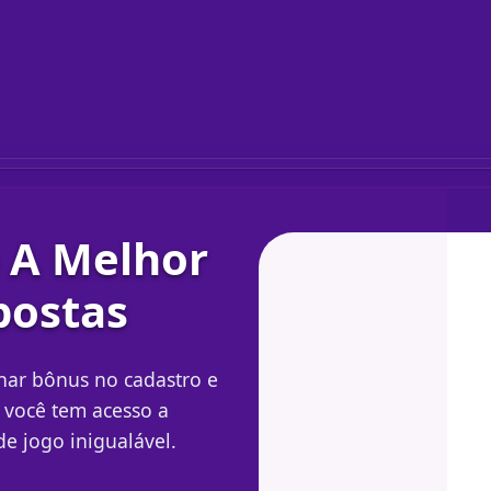
 A Melhor
postas
har bônus no cadastro e
 você tem acesso a
e jogo inigualável.