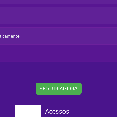
a
aticamente
SEGUIR AGORA
Acessos