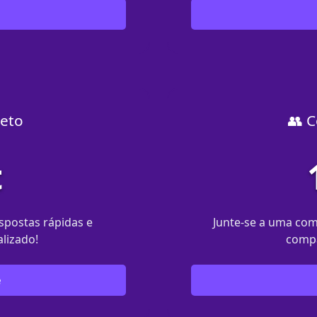
reto
👥 
t
espostas rápidas e
Junte-se a uma com
lizado!
compa
e