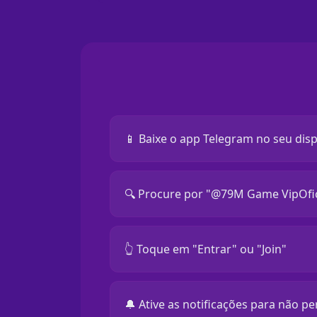
📱 Baixe o app Telegram no seu disp
🔍 Procure por "@79M Game VipOfic
👆 Toque em "Entrar" ou "Join"
🔔 Ative as notificações para não p