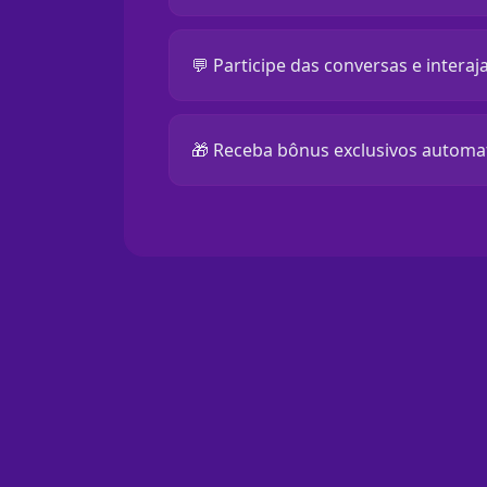
💬 Participe das conversas e interaj
🎁 Receba bônus exclusivos autom