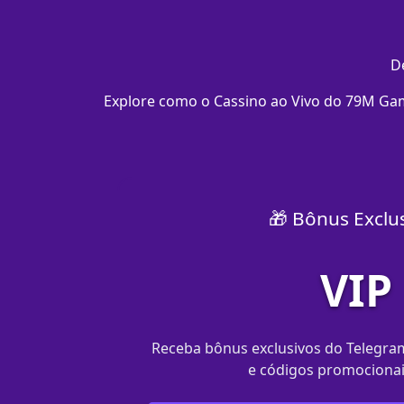
D
Explore como o Cassino ao Vivo do 79M Gam
🎁 Bônus Exclu
VIP
Receba bônus exclusivos do Telegra
e códigos promocionai