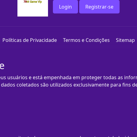
Login
Registrar-se
Políticas de Privacidade
Termos e Condições
Sitemap
de
seus usuários e está empenhada em proteger todas as info
dados coletados são utilizados exclusivamente para fins d