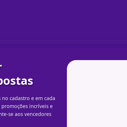
r
postas
 no cadastro e em cada
 promoções incríveis e
unte-se aos vencedores