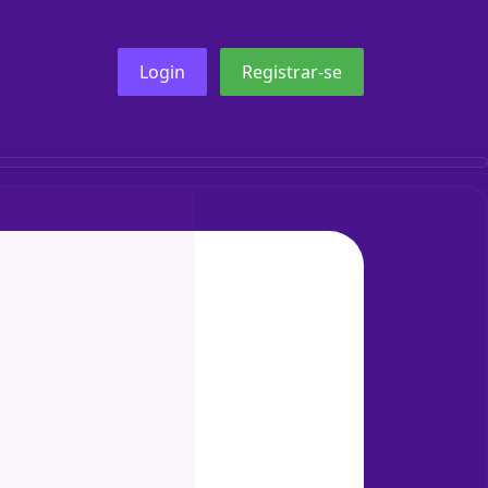
Login
Registrar-se