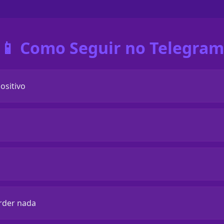
📱 Como Seguir no Telegram
ositivo
erder nada