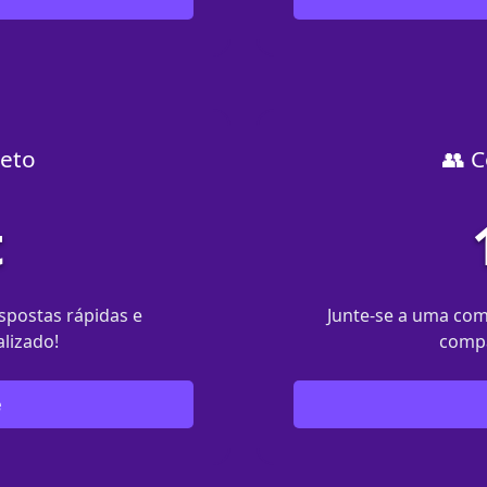
reto
👥 
t
espostas rápidas e
Junte-se a uma com
lizado!
compa
e