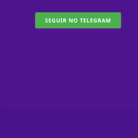
SEGUIR NO TELEGRAM