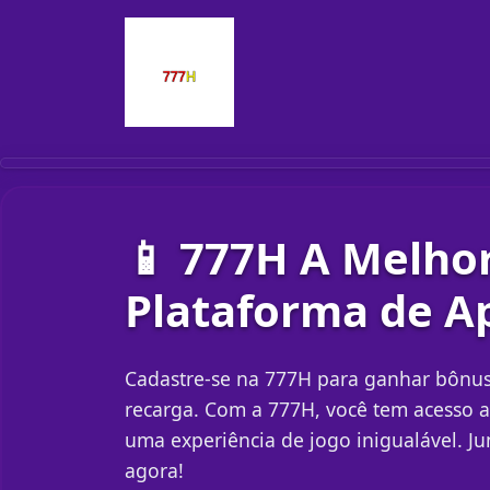
📱 777H A Melho
Plataforma de A
Cadastre-se na 777H para ganhar bônus
recarga. Com a 777H, você tem acesso a
uma experiência de jogo inigualável. J
agora!