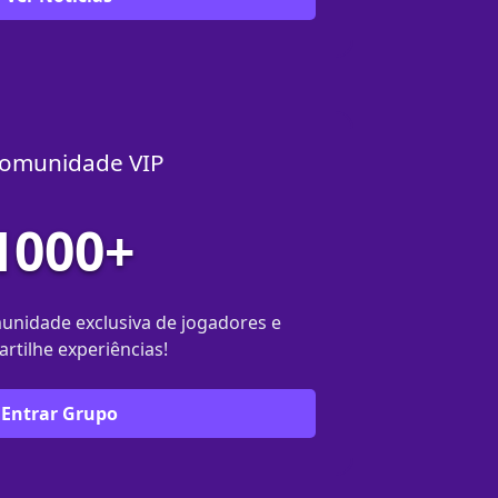
Comunidade VIP
1000+
unidade exclusiva de jogadores e
rtilhe experiências!
Entrar Grupo