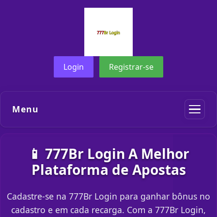
Login
Registrar-se
Menu
📱 777Br Login A Melhor
Plataforma de Apostas
Cadastre-se na 777Br Login para ganhar bônus no
cadastro e em cada recarga. Com a 777Br Login,