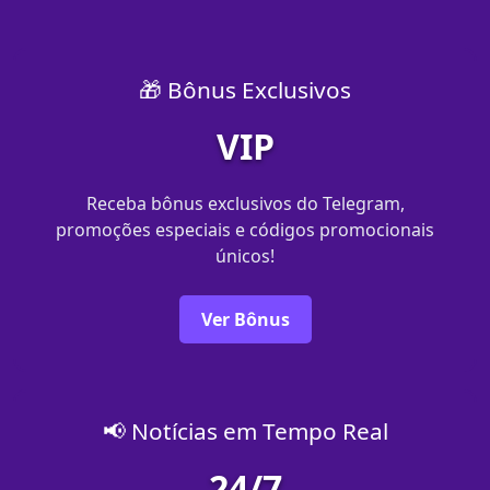
🎁 Bônus Exclusivos
VIP
Receba bônus exclusivos do Telegram,
promoções especiais e códigos promocionais
únicos!
Ver Bônus
📢 Notícias em Tempo Real
24/7