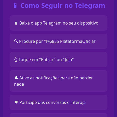
📱 Como Seguir no Telegram
📱 Baixe o app Telegram no seu dispositivo
🔍 Procure por "@6855 PlataformaOficial"
👆 Toque em "Entrar" ou "Join"
🔔 Ative as notificações para não perder
nada
💬 Participe das conversas e interaja