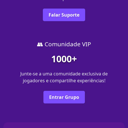
Falar Suporte
👥 Comunidade VIP
1000+
Junte-se a uma comunidade exclusiva de
jogadores e compartilhe experiências!
Entrar Grupo