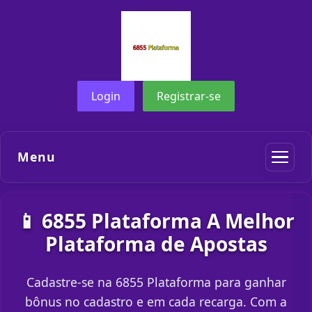
Login
Registrar-se
Menu
📱 6855 Plataforma A Melhor
Plataforma de Apostas
Cadastre-se na 6855 Plataforma para ganhar
bônus no cadastro e em cada recarga. Com a