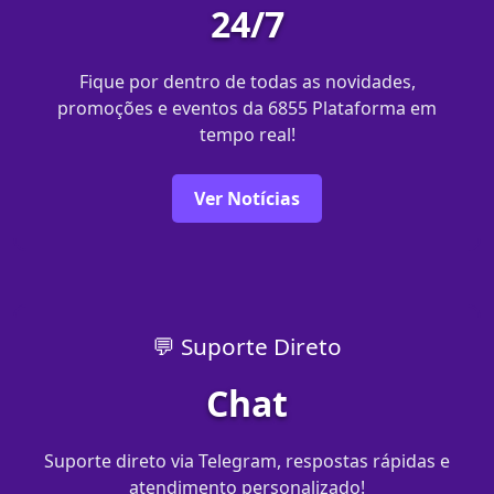
24/7
Fique por dentro de todas as novidades,
promoções e eventos da 6855 Plataforma em
tempo real!
Ver Notícias
💬 Suporte Direto
Chat
Suporte direto via Telegram, respostas rápidas e
atendimento personalizado!