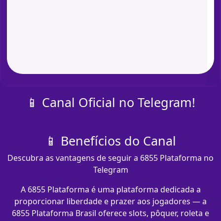
📱 Canal Oficial no Telegram!
📱 Benefícios do Canal
Descubra as vantagens de seguir a 6855 Plataforma no
Telegram
A 6855 Plataforma é uma plataforma dedicada a
proporcionar liberdade e prazer aos jogadores — a
6855 Plataforma Brasil oferece slots, pôquer, roleta e