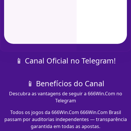
📱 Canal Oficial no Telegram!
📱 Benefícios do Canal
Descubra as vantagens de seguir a 666Win.Com no
Telegram
Todos os jogos da 666Win.Com 666Win.Com Brasil
passam por auditorias independentes — transparência
garantida em todas as apostas.