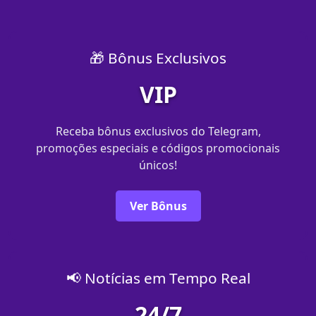
🎁 Bônus Exclusivos
VIP
Receba bônus exclusivos do Telegram,
promoções especiais e códigos promocionais
únicos!
Ver Bônus
📢 Notícias em Tempo Real
24/7