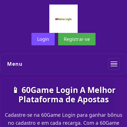
Login
Registrar-se
Menu
📱 60Game Login A Melhor
Plataforma de Apostas
Cadastre-se na 60Game Login para ganhar bônus
no cadastro e em cada recarga. Com a 60Game