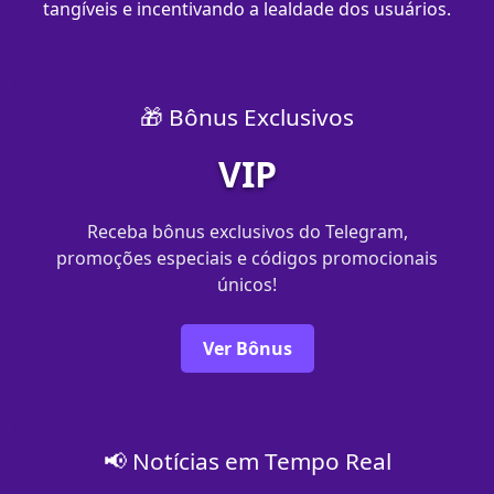
tangíveis e incentivando a lealdade dos usuários.
🎁 Bônus Exclusivos
VIP
Receba bônus exclusivos do Telegram,
promoções especiais e códigos promocionais
únicos!
Ver Bônus
📢 Notícias em Tempo Real