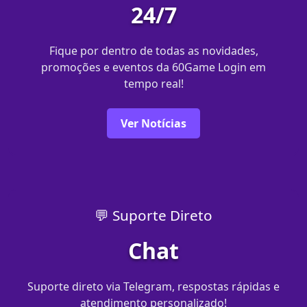
24/7
Fique por dentro de todas as novidades,
promoções e eventos da 60Game Login em
tempo real!
Ver Notícias
💬 Suporte Direto
Chat
Suporte direto via Telegram, respostas rápidas e
atendimento personalizado!