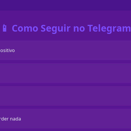
📱 Como Seguir no Telegram
ositivo
erder nada