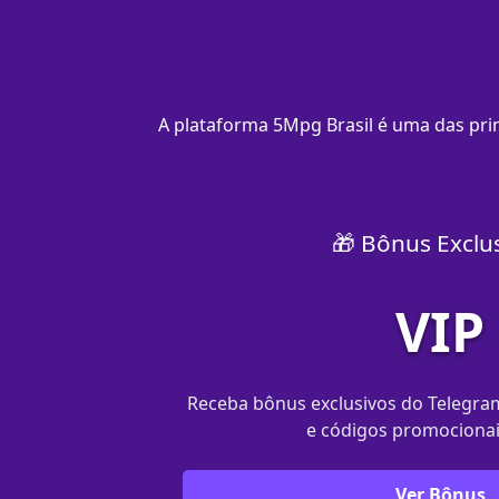
A plataforma 5Mpg Brasil é uma das pri
🎁 Bônus Exclu
VIP
Receba bônus exclusivos do Telegra
e códigos promocionai
Ver Bônus