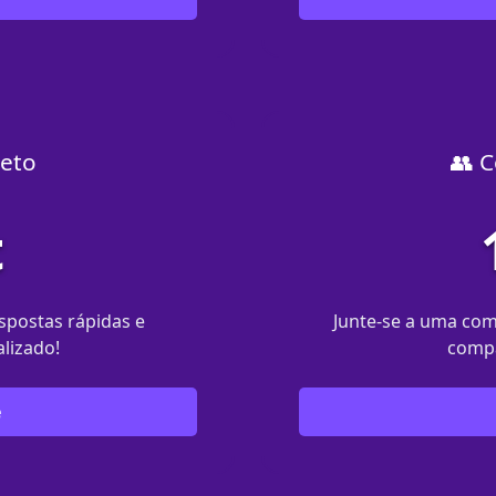
reto
👥 
t
espostas rápidas e
Junte-se a uma com
lizado!
compa
e