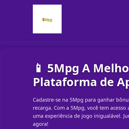
📱 5Mpg A Melho
Plataforma de A
Cadastre-se na 5Mpg para ganhar bônu
recarga. Com a 5Mpg, você tem acesso a
uma experiência de jogo inigualável. J
agora!