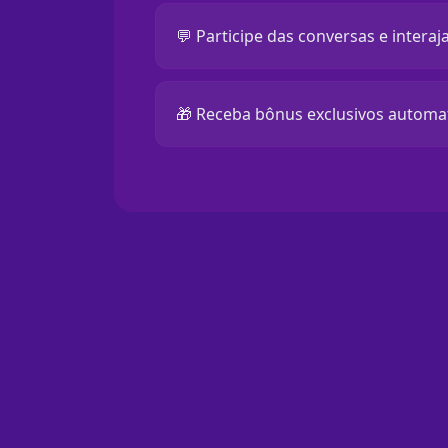
💬 Participe das conversas e interaj
🎁 Receba bônus exclusivos autom