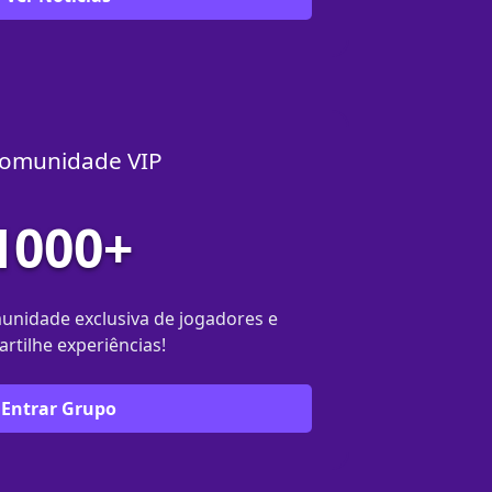
Comunidade VIP
1000+
unidade exclusiva de jogadores e
rtilhe experiências!
Entrar Grupo