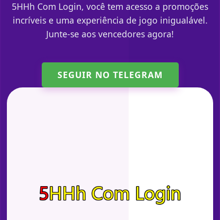
5HHh Com Login, você tem acesso a promoções
incríveis e uma experiência de jogo inigualável.
Junte-se aos vencedores agora!
SEGUIR NO TELEGRAM