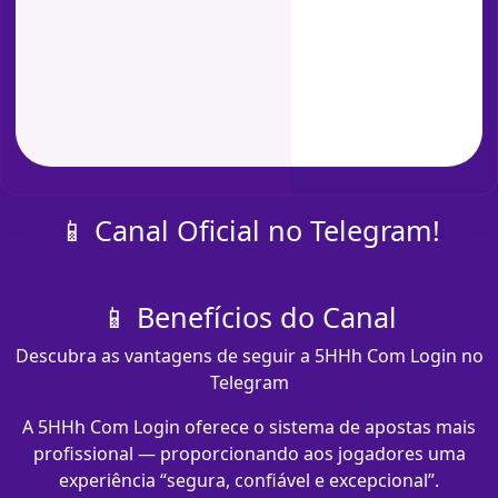
📱 Canal Oficial no Telegram!
📱 Benefícios do Canal
Descubra as vantagens de seguir a 5HHh Com Login no
Telegram
A 5HHh Com Login oferece o sistema de apostas mais
profissional — proporcionando aos jogadores uma
experiência “segura, confiável e excepcional”.