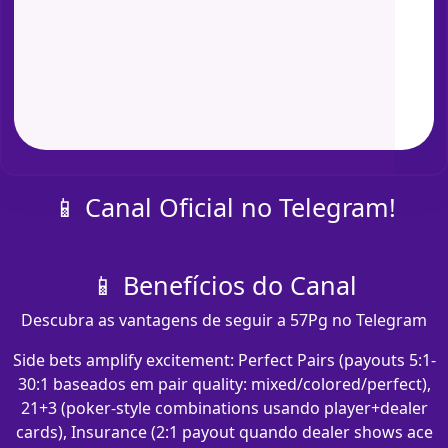
📱 Canal Oficial no Telegram!
📱 Benefícios do Canal
Descubra as vantagens de seguir a 57Pg no Telegram
Side bets amplify excitement: Perfect Pairs (payouts 5:1-
30:1 baseados em pair quality: mixed/colored/perfect),
21+3 (poker-style combinations usando player+dealer
cards), Insurance (2:1 payout quando dealer shows ace