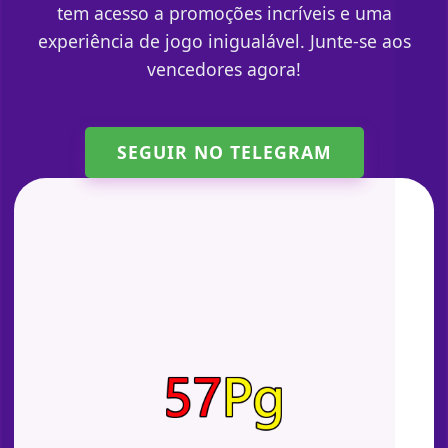
tem acesso a promoções incríveis e uma
experiência de jogo inigualável. Junte-se aos
vencedores agora!
SEGUIR NO TELEGRAM