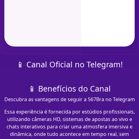
📱 Canal Oficial no Telegram!
📱 Benefícios do Canal
Descubra as vantagens de seguir a 567Bra no Telegram
Essa experiência é fornecida por estúdios profissionais,
utilizando câmeras HD, sistemas de apostas ao vivo e
chats interativos para criar uma atmosfera imersiva e
dinâmica, onde tudo acontece em tempo real, sem