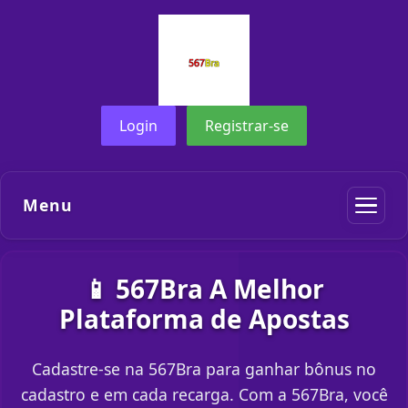
Login
Registrar-se
Menu
📱 567Bra A Melhor
Plataforma de Apostas
Cadastre-se na 567Bra para ganhar bônus no
cadastro e em cada recarga. Com a 567Bra, você