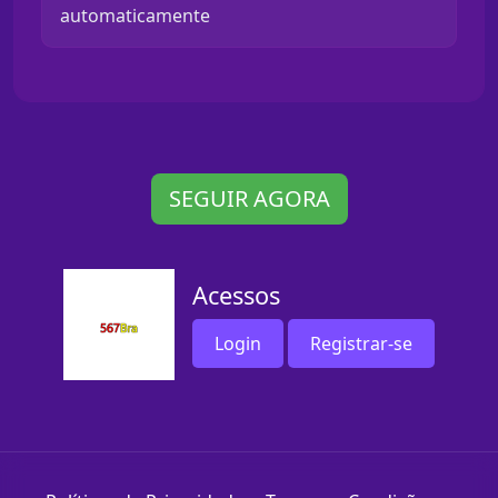
automaticamente
SEGUIR AGORA
Acessos
Login
Registrar-se