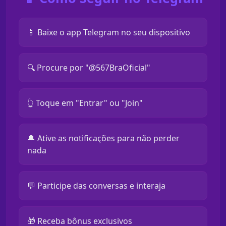
📱 Baixe o app Telegram no seu dispositivo
🔍 Procure por "@567BraOficial"
👆 Toque em "Entrar" ou "Join"
🔔 Ative as notificações para não perder
nada
💬 Participe das conversas e interaja
🎁 Receba bônus exclusivos