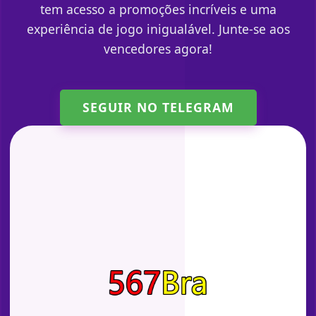
tem acesso a promoções incríveis e uma
experiência de jogo inigualável. Junte-se aos
vencedores agora!
SEGUIR NO TELEGRAM