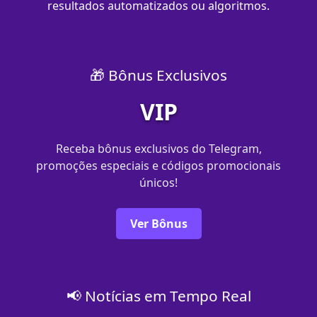
resultados automatizados ou algoritmos.
🎁 Bônus Exclusivos
VIP
Receba bônus exclusivos do Telegram,
promoções especiais e códigos promocionais
únicos!
Ver Bônus
📢 Notícias em Tempo Real