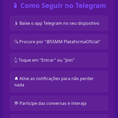
📱 Como Seguir no Telegram
📱 Baixe o app Telegram no seu dispositivo
🔍 Procure por "@55MM PlataformaOficial"
👆 Toque em "Entrar" ou "Join"
🔔 Ative as notificações para não perder
nada
💬 Participe das conversas e interaja