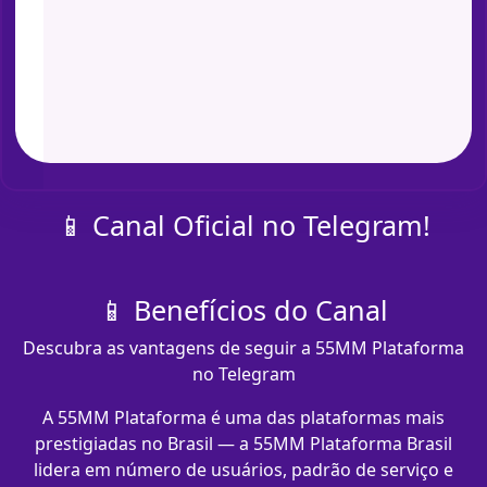
📱 Canal Oficial no Telegram!
📱 Benefícios do Canal
Descubra as vantagens de seguir a 55MM Plataforma
no Telegram
A 55MM Plataforma é uma das plataformas mais
prestigiadas no Brasil — a 55MM Plataforma Brasil
lidera em número de usuários, padrão de serviço e