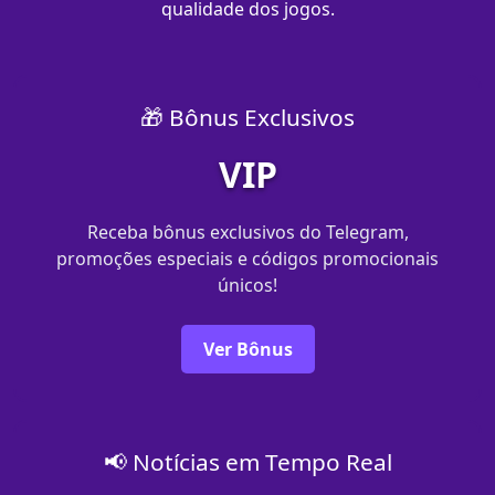
qualidade dos jogos.
🎁 Bônus Exclusivos
VIP
Receba bônus exclusivos do Telegram,
promoções especiais e códigos promocionais
únicos!
Ver Bônus
📢 Notícias em Tempo Real