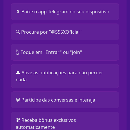
📱 Baixe o app Telegram no seu dispositivo
🔍 Procure por "@555XOficial"
👆 Toque em "Entrar" ou "Join"
🔔 Ative as notificações para não perder
nada
💬 Participe das conversas e interaja
🎁 Receba bônus exclusivos
automaticamente