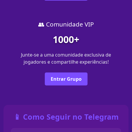
👥 Comunidade VIP
1000+
Junte-se a uma comunidade exclusiva de
jogadores e compartilhe experiências!
Entrar Grupo
📱 Como Seguir no Telegram