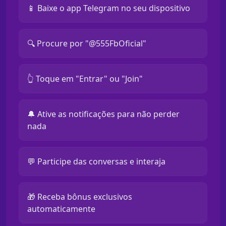
📱 Baixe o app Telegram no seu dispositivo
🔍 Procure por "@555FbOficial"
👆 Toque em "Entrar" ou "Join"
🔔 Ative as notificações para não perder
nada
💬 Participe das conversas e interaja
🎁 Receba bônus exclusivos
automaticamente