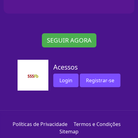
SEGUIR AGORA
Acessos
Login
Registrar-se
Políticas de Privacidade
Termos e Condições
Sitemap