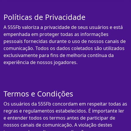
Políticas de Privacidade
A 555Fb valoriza a privacidade de seus usuários e está
empenhada em proteger todas as informações
pessoais fornecidas durante o uso de nossos canais de
comunicação. Todos os dados coletados são utilizados
exclusivamente para fins de melhoria contínua da
experiência de nossos jogadores.
Termos e Condições
Os usuários da 555Fb concordam em respeitar todas as
regras e regulamentos estabelecidos. É importante ler
e entender todos os termos antes de participar de
nossos canais de comunicação. A violação destes