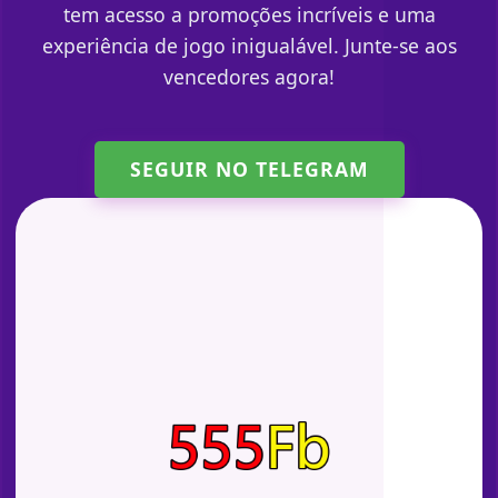
tem acesso a promoções incríveis e uma
experiência de jogo inigualável. Junte-se aos
vencedores agora!
SEGUIR NO TELEGRAM