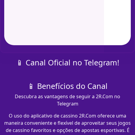
📱 Canal Oficial no Telegram!
📱 Benefícios do Canal
Descubra as vantagens de seguir a 2R.Com no
Telegram
O uso do aplicativo de cassino 2R.Com oferece uma
maneira conveniente e flexível de aproveitar seus jogos
de cassino favoritos e opções de apostas esportivas. É