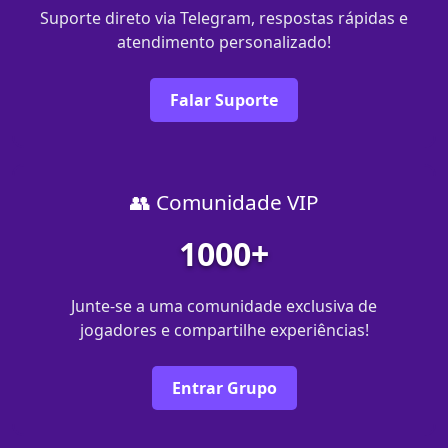
Suporte direto via Telegram, respostas rápidas e
atendimento personalizado!
Falar Suporte
👥 Comunidade VIP
1000+
Junte-se a uma comunidade exclusiva de
jogadores e compartilhe experiências!
Entrar Grupo