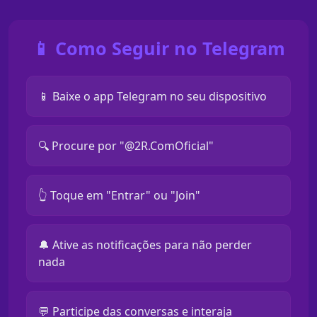
📱 Como Seguir no Telegram
📱 Baixe o app Telegram no seu dispositivo
🔍 Procure por "@2R.ComOficial"
👆 Toque em "Entrar" ou "Join"
🔔 Ative as notificações para não perder
nada
💬 Participe das conversas e interaja