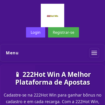
Login
Registrar-se
Menu
📱 222Hot Win A Melhor
Plataforma de Apostas
Cadastre-se na 222Hot Win para ganhar bônus no
cadastro e em cada recarga. Com a 222Hot Win,