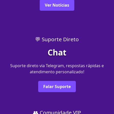
Ver Notícias
💬 Suporte Direto
Chat
Suporte direto via Telegram, respostas rápidas e
atendimento personalizado!
Falar Suporte
👥 Comunidade VIP