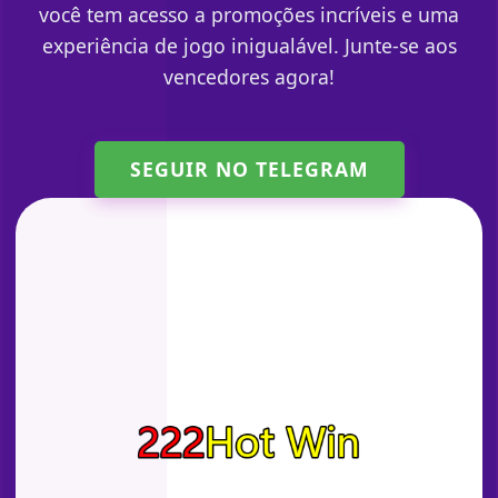
você tem acesso a promoções incríveis e uma
experiência de jogo inigualável. Junte-se aos
vencedores agora!
SEGUIR NO TELEGRAM