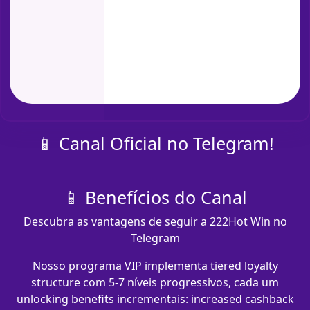
📱 Canal Oficial no Telegram!
📱 Benefícios do Canal
Descubra as vantagens de seguir a 222Hot Win no
Telegram
Nosso programa VIP implementa tiered loyalty
structure com 5-7 níveis progressivos, cada um
unlocking benefits incrementais: increased cashback