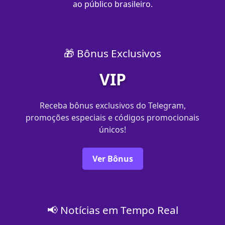
ao público brasileiro.
🎁 Bônus Exclusivos
VIP
Receba bônus exclusivos do Telegram,
promoções especiais e códigos promocionais
únicos!
Ver Bônus
📢 Notícias em Tempo Real