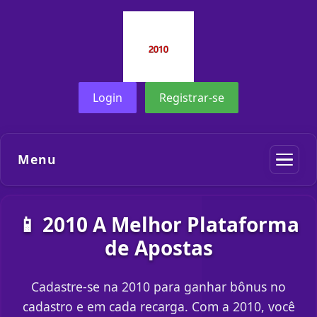
Login
Registrar-se
Menu
📱 2010 A Melhor Plataforma
de Apostas
Cadastre-se na 2010 para ganhar bônus no
cadastro e em cada recarga. Com a 2010, você