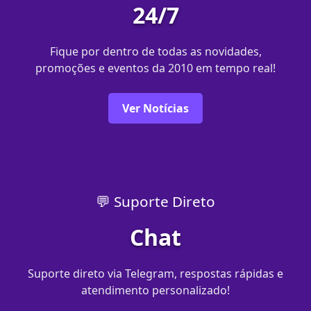
24/7
Fique por dentro de todas as novidades,
promoções e eventos da 2010 em tempo real!
Ver Notícias
💬 Suporte Direto
Chat
Suporte direto via Telegram, respostas rápidas e
atendimento personalizado!