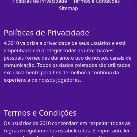
Políticas de Privacidade
Termos e Condições
Sitemap
Políticas de Privacidade
A 2010 valoriza a privacidade de seus usuários e está
empenhada em proteger todas as informações
pessoais fornecidas durante o uso de nossos canais de
comunicação. Todos os dados coletados são utilizados
exclusivamente para fins de melhoria contínua da
experiência de nossos jogadores.
Termos e Condições
Os usuários da 2010 concordam em respeitar todas as
regras e regulamentos estabelecidos. É importante ler