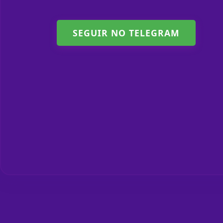
SEGUIR NO TELEGRAM