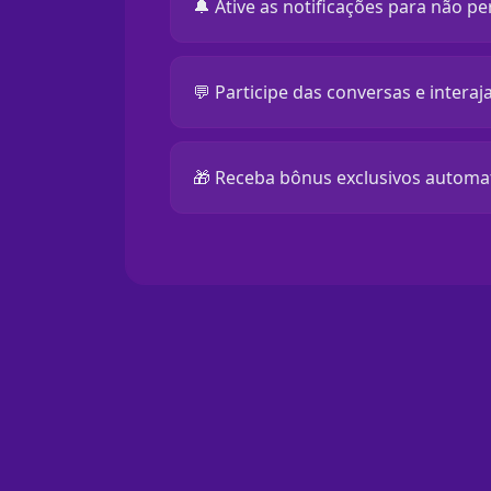
🔔 Ative as notificações para não p
💬 Participe das conversas e interaj
🎁 Receba bônus exclusivos autom