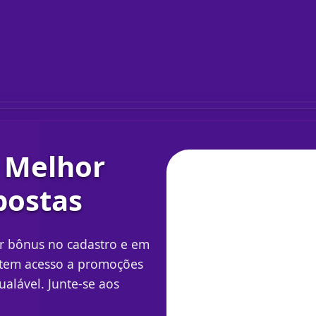
A Melhor
postas
r bônus no cadastro e em
 tem acesso a promoções
ualável. Junte-se aos