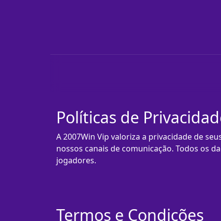
Políticas de Privacida
A 2007Win Vip valoriza a privacidade de se
nossos canais de comunicação. Todos os dad
jogadores.
Termos e Condições