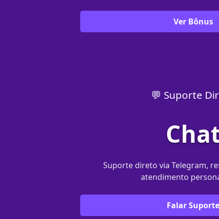
Ver Bônus
💬 Suporte Di
Cha
Suporte direto via Telegram, r
atendimento persona
Falar Suport