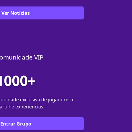
Ver Notícias
Comunidade VIP
1000+
unidade exclusiva de jogadores e
rtilhe experiências!
Entrar Grupo