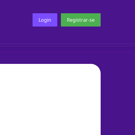
Login
Registrar-se