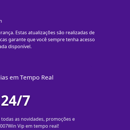
m
ança. Estas atualizações são realizadas de
icas garante que você sempre tenha acesso
ada disponível.
cias em Tempo Real
24/7
e todas as novidades, promoções e
2007Win Vip em tempo real!