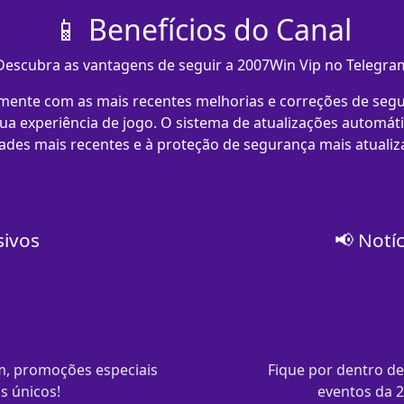
📱 Benefícios do Canal
Descubra as vantagens de seguir a 2007Win Vip no Telegra
ente com as mais recentes melhorias e correções de segur
ua experiência de jogo. O sistema de atualizações automát
ades mais recentes e à proteção de segurança mais atualiz
sivos
📢 Notí
m, promoções especiais
Fique por dentro d
s únicos!
eventos da 