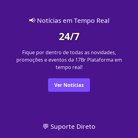
📢 Notícias em Tempo Real
24/7
Fique por dentro de todas as novidades,
promoções e eventos da 17Br Plataforma em
tempo real!
Ver Notícias
💬 Suporte Direto