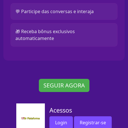
💬 Participe das conversas e interaja
🎁 Receba bônus exclusivos
automaticamente
SEGUIR AGORA
Acessos
Login
Registrar-se