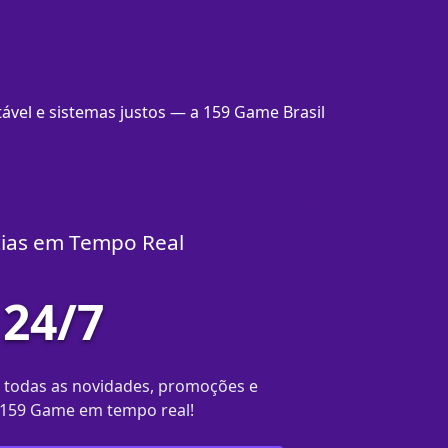
tável e sistemas justos — a 159 Game Brasil
cias em Tempo Real
24/7
e todas as novidades, promoções e
 159 Game em tempo real!