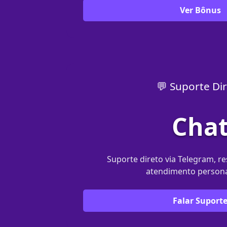
Ver Bônus
💬 Suporte Di
Cha
Suporte direto via Telegram, r
atendimento persona
Falar Suport