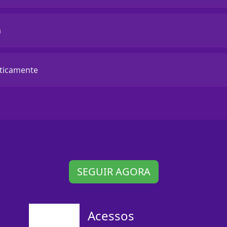
a
aticamente
SEGUIR AGORA
Acessos