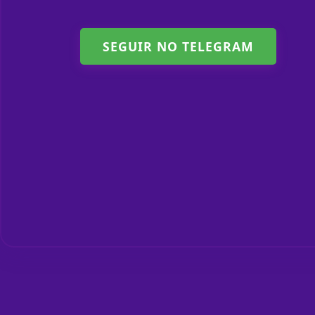
SEGUIR NO TELEGRAM