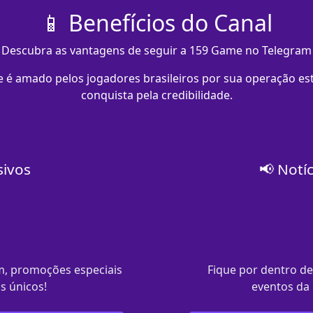
📱 Benefícios do Canal
Descubra as vantagens de seguir a 159 Game no Telegram
e é amado pelos jogadores brasileiros por sua operação es
conquista pela credibilidade.
sivos
📢 Notí
m, promoções especiais
Fique por dentro d
s únicos!
eventos da