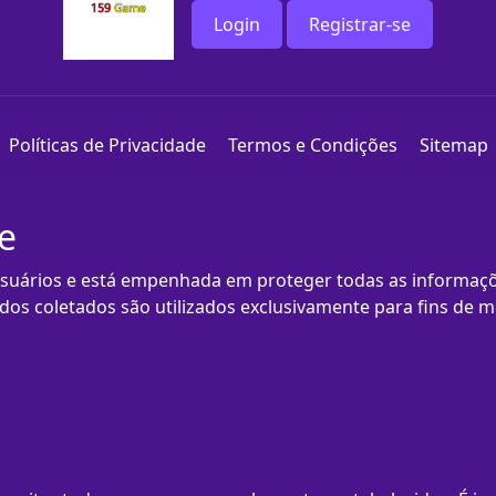
Login
Registrar-se
Políticas de Privacidade
Termos e Condições
Sitemap
de
 usuários e está empenhada em proteger todas as informaçõ
os coletados são utilizados exclusivamente para fins de m