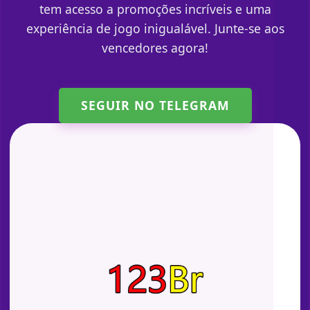
tem acesso a promoções incríveis e uma
experiência de jogo inigualável. Junte-se aos
vencedores agora!
SEGUIR NO TELEGRAM