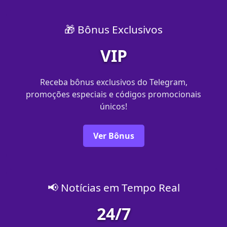
🎁 Bônus Exclusivos
VIP
Receba bônus exclusivos do Telegram,
promoções especiais e códigos promocionais
únicos!
Ver Bônus
📢 Notícias em Tempo Real
24/7