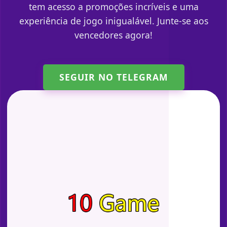
tem acesso a promoções incríveis e uma
experiência de jogo inigualável. Junte-se aos
vencedores agora!
SEGUIR NO TELEGRAM