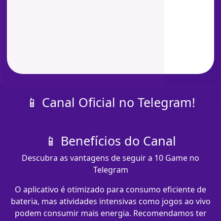
📱 Canal Oficial no Telegram!
📱 Benefícios do Canal
Descubra as vantagens de seguir a 10 Game no
Telegram
O aplicativo é otimizado para consumo eficiente de
bateria, mas atividades intensivas como jogos ao vivo
podem consumir mais energia. Recomendamos ter