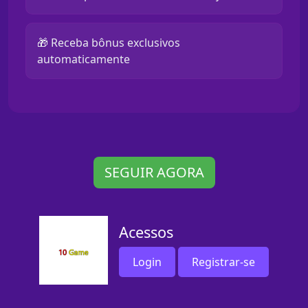
🎁 Receba bônus exclusivos
automaticamente
SEGUIR AGORA
Acessos
Login
Registrar-se