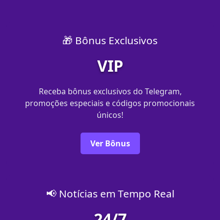
🎁 Bônus Exclusivos
VIP
Receba bônus exclusivos do Telegram,
promoções especiais e códigos promocionais
únicos!
Ver Bônus
📢 Notícias em Tempo Real
24/7